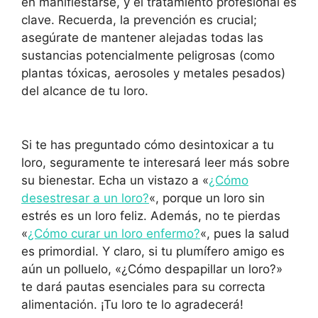
en manifiestarse, y el tratamiento profesional es
clave. Recuerda, la prevención es crucial;
asegúrate de mantener alejadas todas las
sustancias potencialmente peligrosas (como
plantas tóxicas, aerosoles y metales pesados)
del alcance de tu loro.
Si te has preguntado cómo desintoxicar a tu
loro, seguramente te interesará leer más sobre
su bienestar. Echa un vistazo a «
¿Cómo
desestresar a un loro?
«, porque un loro sin
estrés es un loro feliz. Además, no te pierdas
«
¿Cómo curar un loro enfermo?
«, pues la salud
es primordial. Y claro, si tu plumífero amigo es
aún un polluelo, «¿Cómo despapillar un loro?»
te dará pautas esenciales para su correcta
alimentación. ¡Tu loro te lo agradecerá!