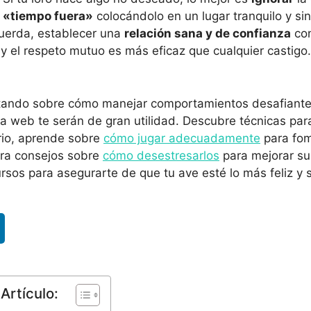
n
«tiempo fuera»
colocándolo en un lugar tranquilo y si
cuerda, establecer una
relación sana y de confianza
con
y el respeto mutuo es más eficaz que cualquier castigo.
ntando sobre cómo manejar comportamientos desafiantes
ra web te serán de gran utilidad. Descubre técnicas pa
io, aprende sobre
cómo jugar adecuadamente
para fom
tra consejos sobre
cómo desestresarlos
para mejorar su
ursos para asegurarte de que tu ave esté lo más feliz y 
Artículo: