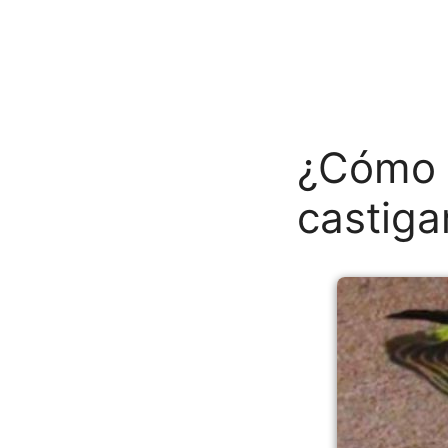
¿Cómo c
castiga