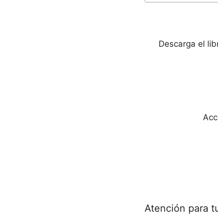
Descarga el li
Acc
Atención para t