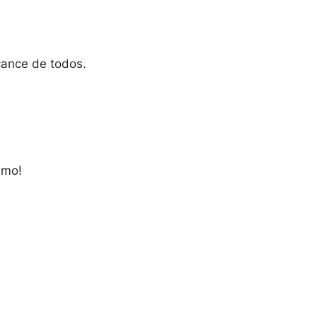
cance de todos.
smo!