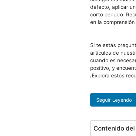
defecto, aplicar u
corto periodo. Re
en la comprensión 
Si te estás pregu
artículos de nuest
cuando es necesar
positivo, y encuen
¡Explora estos rec
Seguir Leyendo
Contenido del 