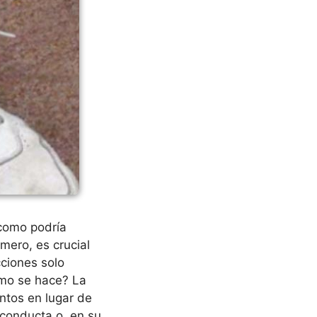
 como podría
mero, es crucial
ciones solo
mo se hace? La
ntos en lugar de
 conducta o, en su