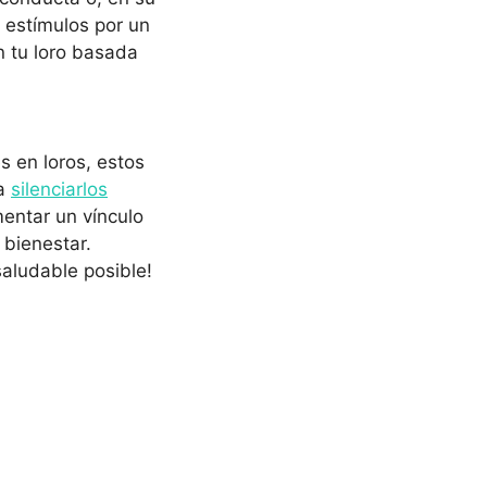
n estímulos por un
 tu loro basada
 en loros, estos
ra
silenciarlos
entar un vínculo
 bienestar.
saludable posible!