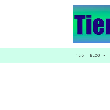
Saltar
al
contenido
Inicio
BLOG