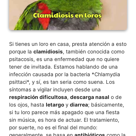
Si tienes un loro en casa, presta atención a esto
porque la
clamidiosis
, también conocida como
psitacosis, es una enfermedad que no quiere
tener de invitada. Estamos hablando de una
infección causada por la bacteria *Chlamydia
psittaci*, y sí, es tan seria como suena. Los
síntomas a vigilar incluyen desde una
respiración dificultosa
,
descarga nasal
o de
los ojos, hasta
letargo
y
diarrea
; básicamente,
si tu loro parece más apagado que una fiesta
sin música, es hora de actuar. El tratamiento,
por suerte, no es el final del mundo:
generalmente, se basa en
antibióticos
como la