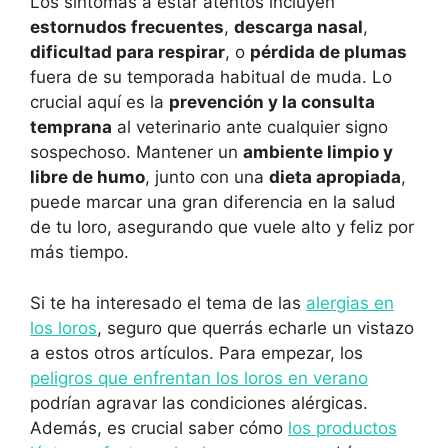
Los síntomas a estar atentos incluyen
estornudos frecuentes
,
descarga nasal
,
dificultad para respirar
, o
pérdida de plumas
fuera de su temporada habitual de muda. Lo
crucial aquí es la
prevención y la consulta
temprana
al veterinario ante cualquier signo
sospechoso. Mantener un
ambiente limpio y
libre de humo
, junto con una
dieta apropiada
,
puede marcar una gran diferencia en la salud
de tu loro, asegurando que vuele alto y feliz por
más tiempo.
Si te ha interesado el tema de las
alergias en
los loros
, seguro que querrás echarle un vistazo
a estos otros artículos. Para empezar, los
peligros que enfrentan los loros en verano
podrían agravar las condiciones alérgicas.
Además, es crucial saber cómo
los productos