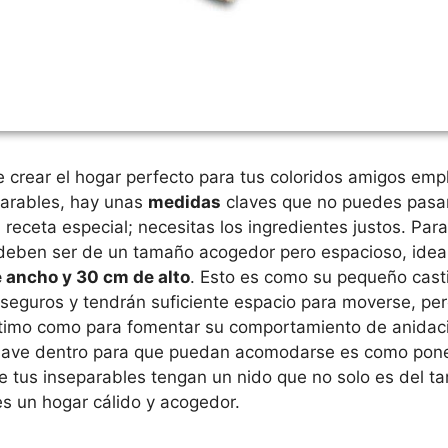
 crear el hogar perfecto para tus coloridos amigos em
arables, hay unas
medidas
claves que no puedes pasar 
receta especial; necesitas los ingredientes justos. Par
s deben ser de un tamaño acogedor pero espacioso, ide
e ancho y 30 cm de alto
. Esto es como su pequeño casti
seguros y tendrán suficiente espacio para moverse, per
ntimo como para fomentar su comportamiento de anidaci
suave dentro para que puedan acomodarse es como poner
e tus inseparables tengan un nido que no solo es del t
s un hogar cálido y acogedor.