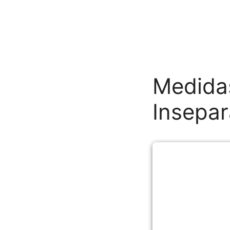
Medidas
Insepar