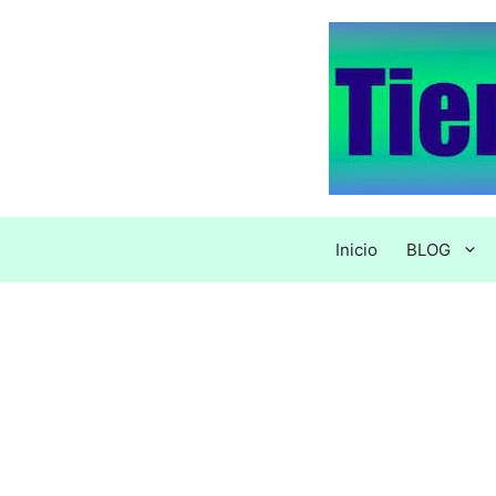
Saltar
al
contenido
Inicio
BLOG