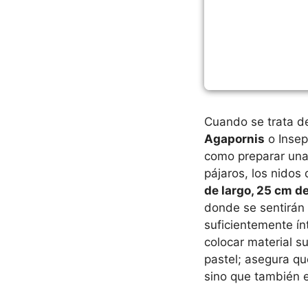
Cuando se trata de
Agapornis
o Insep
como preparar una 
pájaros, los nido
de largo, 25 cm d
donde se sentirán 
suficientemente í
colocar material 
pastel; asegura qu
sino que también e