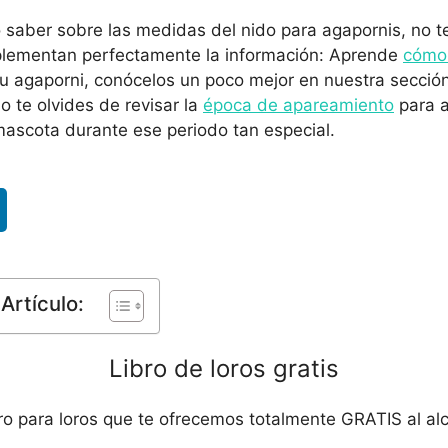
o saber sobre las medidas del nido para agapornis, no t
plementan perfectamente la información: Aprende
cómo 
tu agaporni, conócelos un poco mejor en nuestra secció
no te olvides de revisar la
época de apareamiento
para a
mascota durante ese periodo tan especial.
Artículo:
Libro de loros gratis
bro para loros que te ofrecemos totalmente GRATIS al al