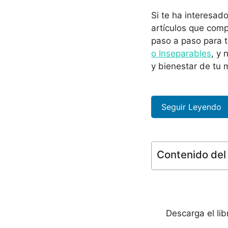
Si te ha interesad
artículos que com
paso a paso para 
o Inseparables
, y 
y bienestar de tu 
Seguir Leyendo
Contenido del 
Descarga el li