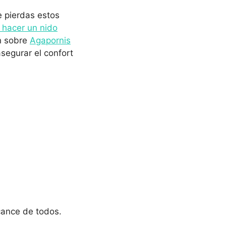
e pierdas estos
hacer un nido
n sobre
Agapornis
segurar el confort
cance de todos.