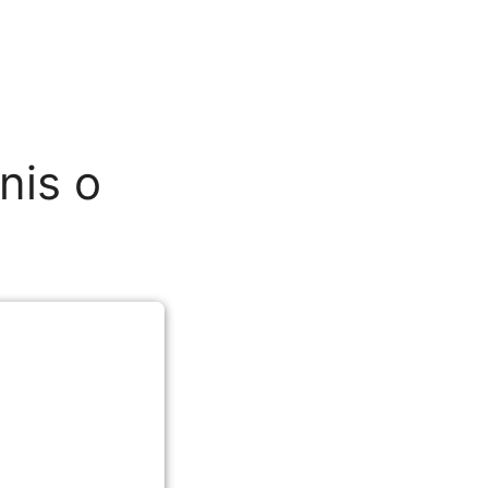
nis o