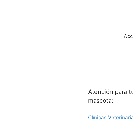
Acc
Atención para t
mascota:
Clínicas Veterinari