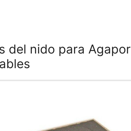
 del nido para Agapor
ables