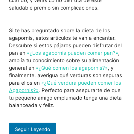
cuando, y verás cómo disfruta de este
saludable premio sin complicaciones.
Si te has preguntado sobre la dieta de los
agapornis, estos artículos te van a encantar.
Descubre si estos pájaros pueden disfrutar del
pan en
«¿Los agapornis pueden comer pan?»
,
amplía tu conocimiento sobre su alimentación
general en
«¿Qué comen los agapornis?»
, y
finalmente, averigua qué verduras son seguras
para ellos en
«¿Qué verdura pueden comer los
Agapornis?»
. Perfecto para asegurarte de que
tu pequeño amigo emplumado tenga una dieta
balanceada y feliz.
Seguir Leyendo