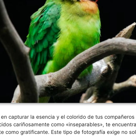
en capturar la esencia y el colorido de tus compañero
idos cariñosamente como «inseparables», te encuentra
e como gratificante. Este tipo de fotografía exige no so