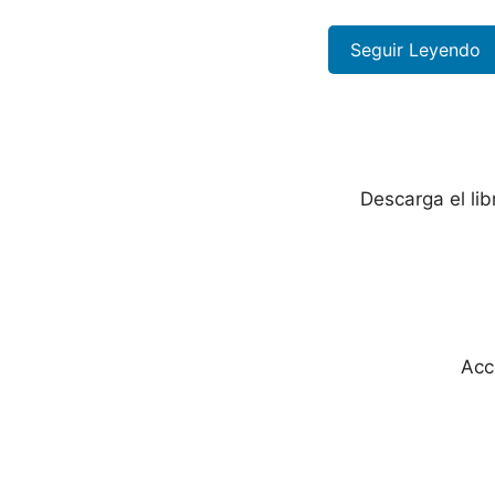
Seguir Leyendo
Descarga el li
Acc