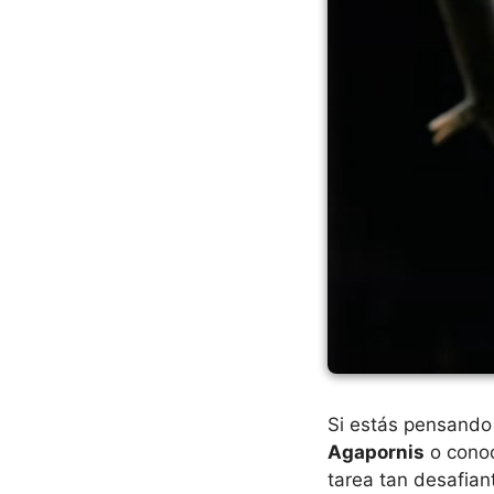
Si estás pensando 
Agapornis
o conoc
tarea tan desafiant