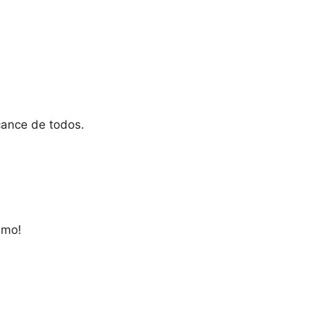
cance de todos.
smo!