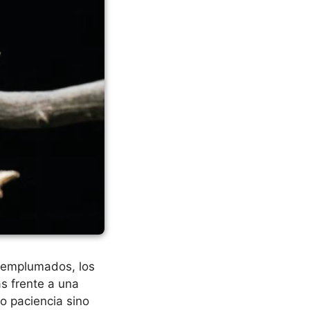
s emplumados, los
s frente a una
lo paciencia sino