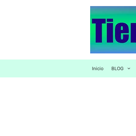
Saltar
al
contenido
Inicio
BLOG