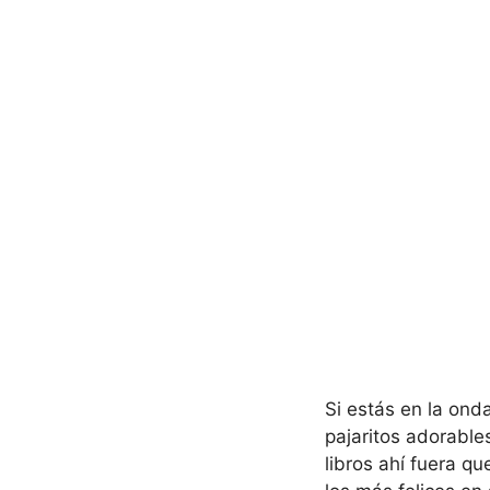
Si estás en la ond
pajaritos adorabl
libros ahí fuera q