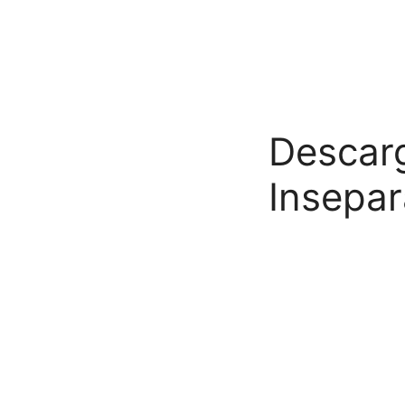
Descarg
Insepar