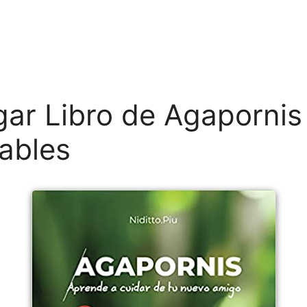
ar Libro de Agapornis
ables