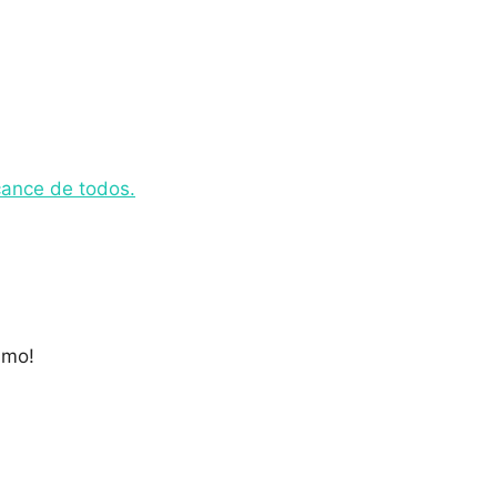
cance de todos.
smo!