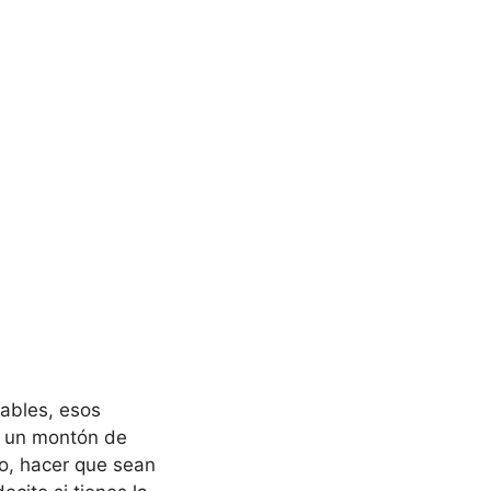
rables, esos
y un montón de
ro, hacer que sean