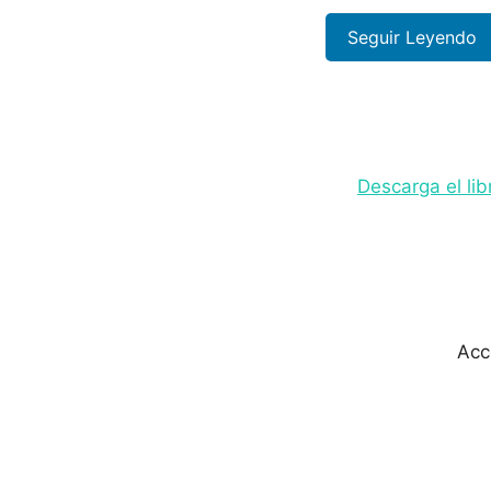
Seguir Leyendo
Descarga el li
Acc