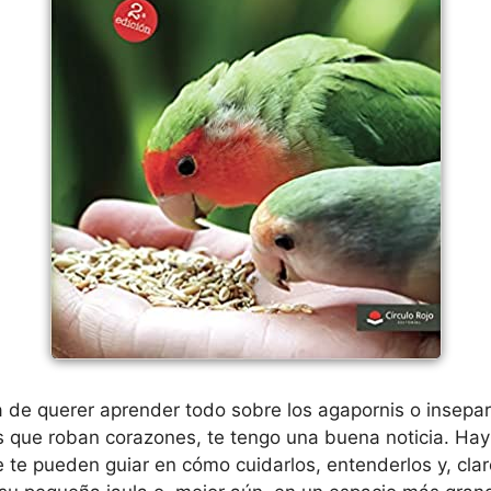
a de querer aprender todo sobre los agapornis o insepa
es que roban corazones, te tengo una buena noticia. Ha
ue te pueden guiar en cómo cuidarlos, entenderlos y, cla