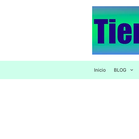
Saltar
al
contenido
Inicio
BLOG