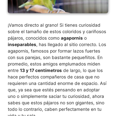
¡Vamos directo al grano! Si tienes curiosidad
sobre el tamaño de estos coloridos y cariñosos
pájaros, conocidos como
agapornis
o
inseparables
, has llegado al sitio correcto. Los
agapornis, famosos por formar lazos fuertes
con sus parejas, son bastante pequeñitos. En
promedio, estos amigos emplumados miden
entre
13 y 17 centímetros
de largo, lo que los
hace perfectos compañeros de casa que no
requieren una cantidad enorme de espacio. Así
que, ya sea que estés pensando en adoptar
uno o simplemente saciar tu curiosidad, ahora
sabes que estos pájaros no son gigantes, sino
todo lo contrario, caben perfectamente en tu
vida y tu sala.