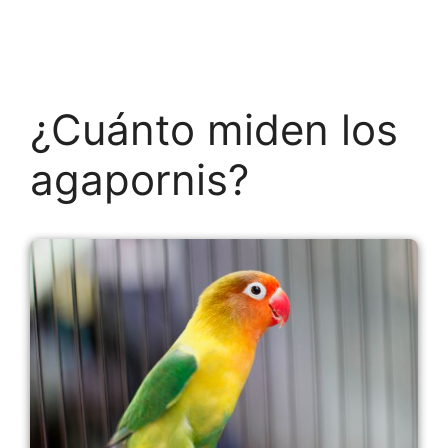
¿Cuánto miden los
agapornis?