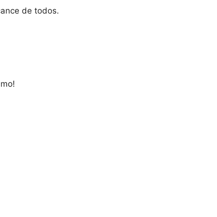
cance de todos.
smo!