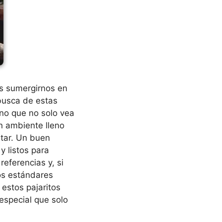
s sumergirnos en
busca de estas
no que no solo vea
n ambiente lleno
tar. Un buen
y listos para
referencias y, si
los estándares
estos pajaritos
 especial que solo