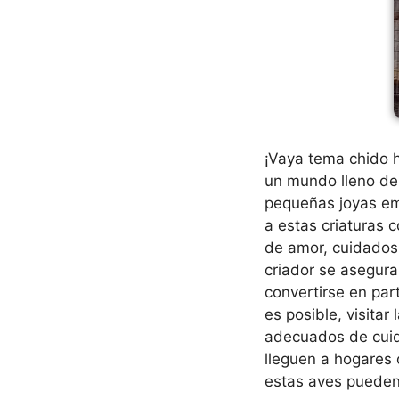
¡Vaya tema chido 
un mundo lleno de 
pequeñas joyas em
a estas criaturas 
de amor, cuidados
criador se asegura
convertirse en part
es posible, visita
adecuados de cuida
lleguen a hogare
estas aves pueden