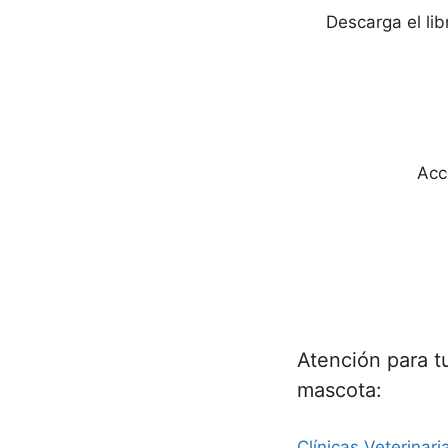
Descarga el li
Acc
Atención para t
mascota:
Clínicas Veterinari