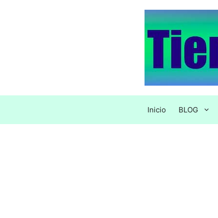
Saltar
al
contenido
Inicio
BLOG