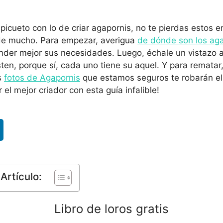
picueto con lo de criar agapornis, no te pierdas estos e
 de mucho. Para empezar, averigua
de dónde son los ag
nder mejor sus necesidades. Luego, échale un vistazo 
ten, porque sí, cada uno tiene su aquel. Y para remata
s
fotos de Agapornis
que estamos seguros te robarán el
 el mejor criador con esta guía infalible!
Artículo:
Libro de loros gratis