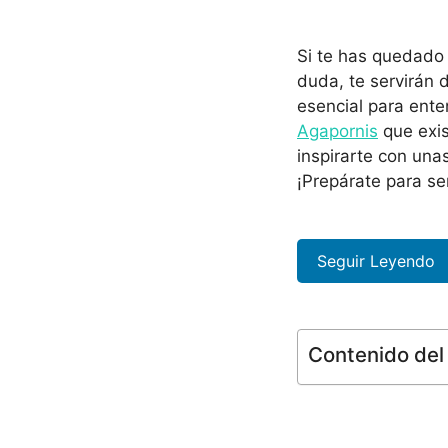
Si te has quedado 
duda, te servirán
esencial para ente
Agapornis
que exis
inspirarte con una
¡Prepárate para ser
Seguir Leyendo
Contenido del 