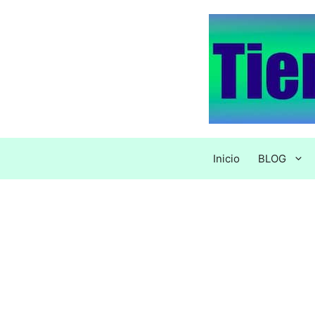
Saltar
al
contenido
Inicio
BLOG