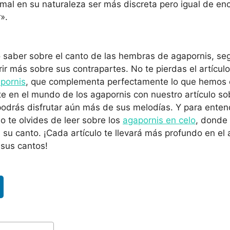
mal en su naturaleza ser más discreta pero igual de en
».
o saber sobre el canto de las hembras de agapornis, se
ir más sobre sus contrapartes. No te pierdas el artícul
pornis
, que complementa perfectamente lo que hemos 
 en el mundo de los agapornis con nuestro artículo s
podrás disfrutar aún más de sus melodías. Y para enten
 te olvides de leer sobre los
agapornis en celo
, donde
 su canto. ¡Cada artículo te llevará más profundo en e
 sus cantos!