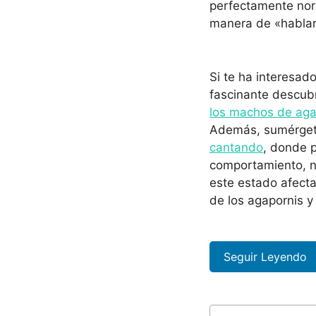
perfectamente nor
manera de «hablar
Si te ha interesad
fascinante descubr
los machos de aga
Además, sumérgete
cantando
, donde 
comportamiento, no
este estado afecta
de los agapornis y
Seguir Leyendo