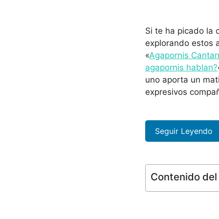
Si te ha picado la
explorando estos a
«
Agapornis Canta
agapornis hablan?
uno aporta un mati
expresivos compañ
Seguir Leyendo
Contenido del 