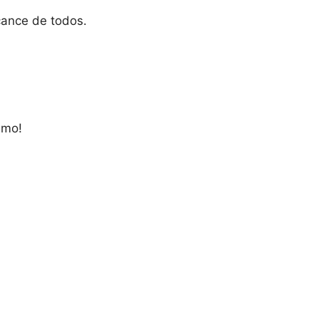
cance de todos.
smo!