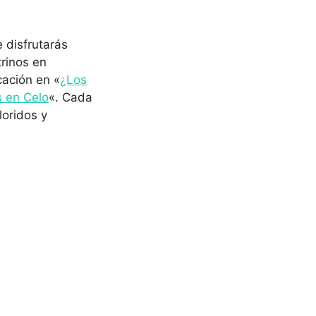
 disfrutarás
rinos en
ación en «
¿Los
 en Celo
«. Cada
loridos y