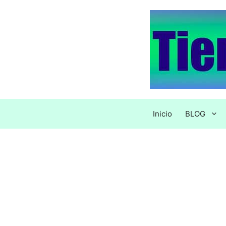
Saltar
al
contenido
Inicio
BLOG