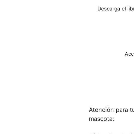
Descarga el li
Acc
Atención para t
mascota: