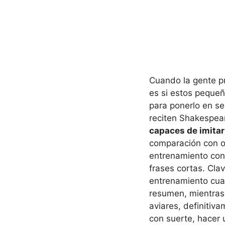
Cuando la gente p
es si estos pequeñ
para ponerlo en sen
reciten Shakespear
capaces de imitar
comparación con ot
entrenamiento cons
frases cortas. Cla
entrenamiento cuan
resumen, mientras
aviares, definitiv
con suerte, hacer