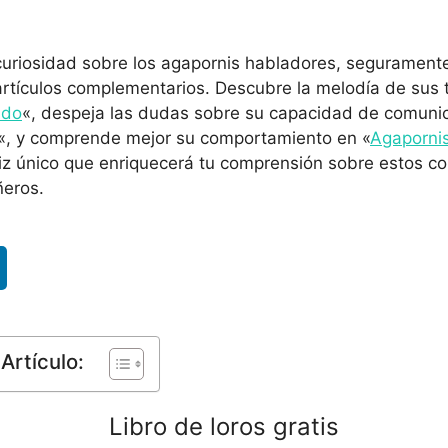
 curiosidad sobre los agapornis habladores, seguramente
rtículos complementarios. Descubre la melodía de sus t
ndo
«, despeja las dudas sobre su capacidad de comunic
«, y comprende mejor su comportamiento en «
Agapornis
z único que enriquecerá tu comprensión sobre estos co
eros.
Artículo:
Libro de loros gratis