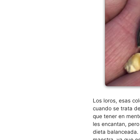
Los loros, esas co
cuando se trata de
que tener en ment
les encantan, pero
dieta balanceada.
maestra, ya que es