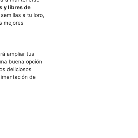
s y libres de
semillas a tu loro,
os mejores
rá ampliar tus
na buena opción
os deliciosos
limentación de