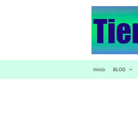
Saltar
al
contenido
Inicio
BLOG