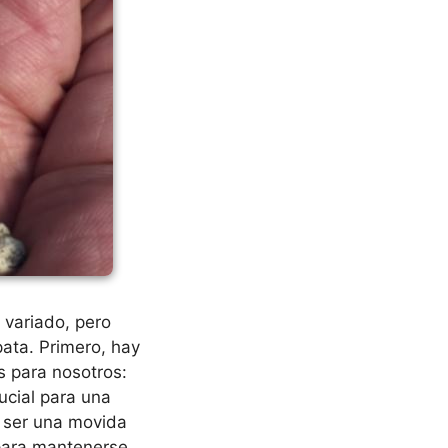
 variado, pero
pata. Primero, hay
s para nosotros:
ucial para una
ser una movida
 para mantenerse