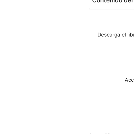
Contenido del 
Descarga el li
Acc