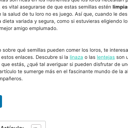
, es vital asegurarse de que estas semillas estén
limpia
e la salud de tu loro no es juego. Así que, cuando le des 
 dieta variada y segura, como si estuvieras eligiendo l
u mejor amigo emplumado.
 sobre qué semillas pueden comer los loros, te interesa
 estos enlaces. Descubre si la
linaza
o las
lentejas
son u
a que estás, ¿qué tal averiguar si pueden disfrutar de un
artículo te sumerge más en el fascinante mundo de la a
ompañeros.