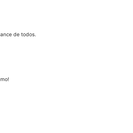
cance de todos.
smo!