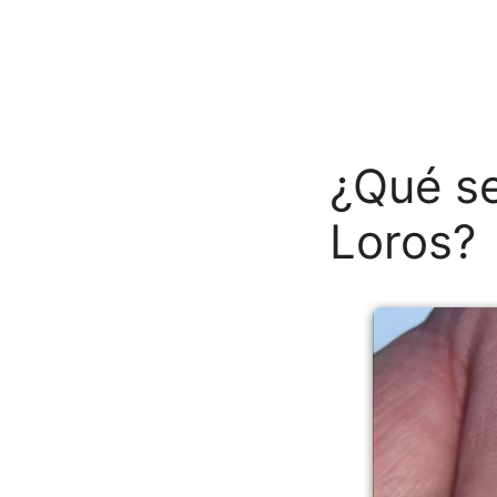
¿Qué se
Loros?