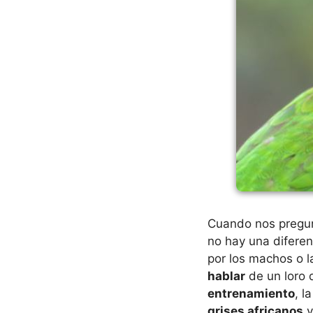
Cuando nos pregun
no hay una diferen
por los machos o 
hablar
de un loro 
entrenamiento
, l
grises africanos