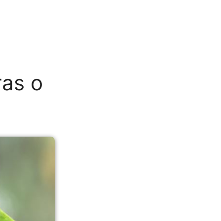
ras o