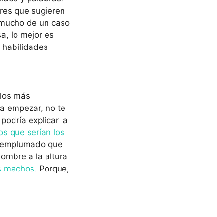
res que sugieren
a mucho de un caso
sa, lo mejor es
 habilidades
 los más
ra empezar, no te
 podría explicar la
ros que serían los
o emplumado que
nombre a la altura
os machos
. Porque,