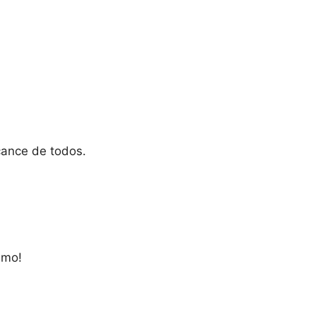
cance de todos.
smo!