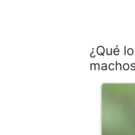
¿Qué lo
macho