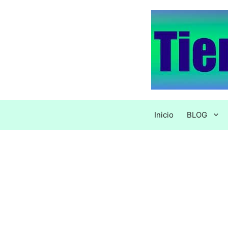
Saltar
al
contenido
Inicio
BLOG