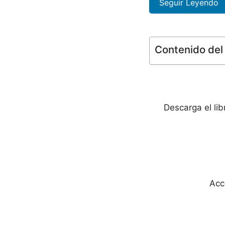
Seguir Leyendo
Contenido del 
Descarga el li
Acc