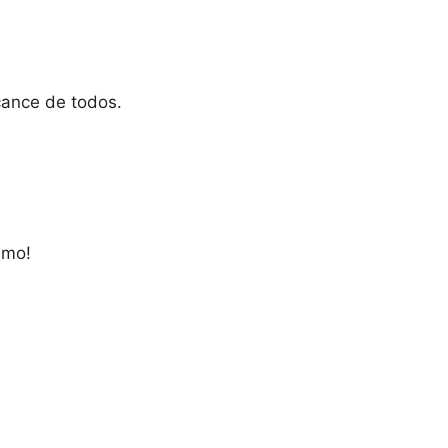
cance de todos.
smo!