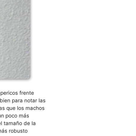
 pericos frente
bien para notar las
tras que los machos
 un poco más
el tamaño de la
más robusto