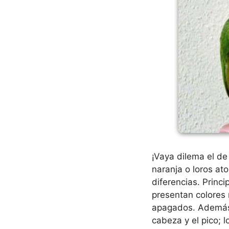
¡Vaya dilema el de
naranja o loros at
diferencias. Princ
presentan colores 
apagados. Además, 
cabeza y el pico;