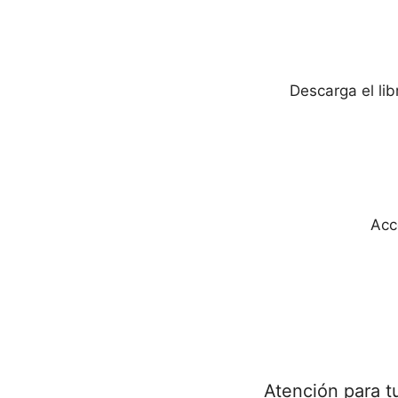
Descarga el li
Acc
Atención para t