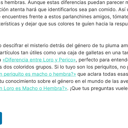
s hembras. Aunque estas diferencias puedan parecer 
ción atenta hará que identificarlos sea pan comido. Así 
e encuentres frente a estos parlanchines amigos, tóma
erísticas y dejar que sus colores te guíen hacia la respu
o descifrar el misterio detrás del género de tu pluma a
rtículos tan útiles como una caja de galletas en una tar
 a
«Diferencia entre Loro y Perico»
, perfecto para entende
s dos coloridos grupos. Si lo tuyo son los periquitos, n
n periquito es macho o hembra?»
que aclara todas esas
tu conocimiento sobre el género en el mundo de las av
un Loro es Macho o Hembra?»
. ¡Que tus preguntas vuele