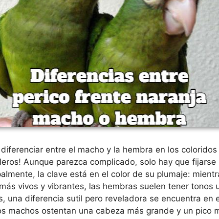
 diferenciar entre el macho y la hembra en los coloridos
oleros! Aunque parezca complicado, solo hay que fijarse 
ipalmente, la clave está en el color de su plumaje: mien
más vivos y vibrantes, las hembras suelen tener tonos
una diferencia sutil pero reveladora se encuentra en 
 los machos ostentan una cabeza más grande y un pico 