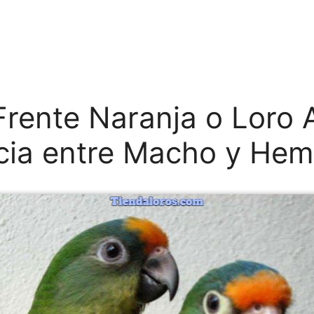
Frente Naranja o Loro A
cia entre Macho y He