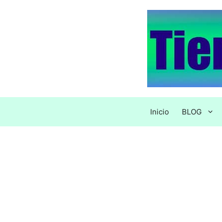
Saltar
al
contenido
Inicio
BLOG