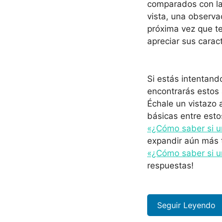
comparados con la
vista, una observa
próxima vez que t
apreciar sus caract
Si estás intentand
encontrarás estos a
Échale un vistazo
básicas entre esto
«¿Cómo saber si u
expandir aún más 
«¿Cómo saber si 
respuestas!
Seguir Leyendo