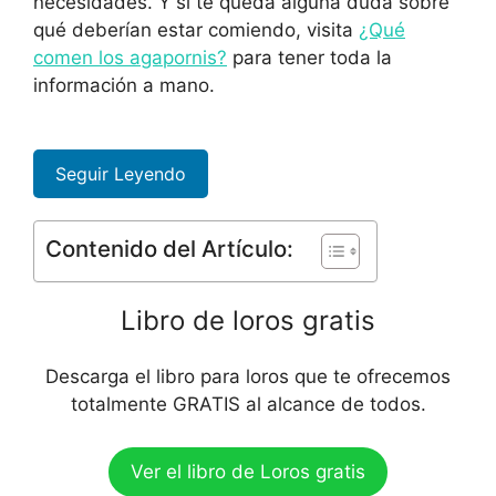
necesidades. Y si te queda alguna duda sobre
qué deberían estar comiendo, visita
¿Qué
comen los agapornis?
para tener toda la
información a mano.
Seguir Leyendo
Contenido del Artículo:
Libro de loros gratis
Descarga el libro para loros que te ofrecemos
totalmente GRATIS al alcance de todos.
Ver el libro de Loros gratis