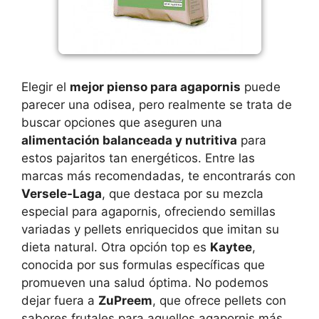
Elegir el
mejor pienso para agapornis
puede
parecer una odisea, pero realmente se trata de
buscar opciones que aseguren una
alimentación balanceada y nutritiva
para
estos pajaritos tan energéticos. Entre las
marcas más recomendadas, te encontrarás con
Versele-Laga
, que destaca por su mezcla
especial para agapornis, ofreciendo semillas
variadas y pellets enriquecidos que imitan su
dieta natural. Otra opción top es
Kaytee
,
conocida por sus formulas específicas que
promueven una salud óptima. No podemos
dejar fuera a
ZuPreem
, que ofrece pellets con
sabores frutales para aquellos agapornis más